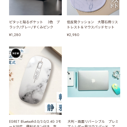
ピタッと貼るポケット 3色 ブ
低反発クッション 大理石柄リス
ラック/グレー/すくみピンク
トレスト＆マウスパッドセット
¥1,280
¥2,980
EGRET Bluetooth5.0/3.0/2.4G 3モ
大判・両面リバーシブル プレミ
ード対応、便利ボタン付き、充電
アムレザー風マウスパッド アク