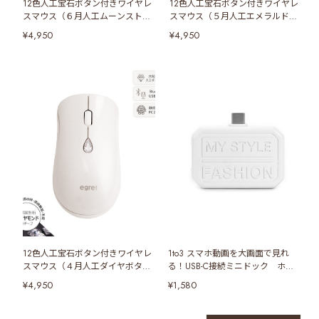
12色人工宝石ボタン付きワイヤレ
12色人工宝石ボタン付きワイヤレ
スマウス（６月人工ムーンストー
スマウス（５月人工エメラルドボ
ンボタン）
タン）
¥4,950
¥4,950
12色人工宝石ボタン付きワイヤレ
1to3 スマホ動画を大画面で見れ
スマウス（４月人工ダイヤボタ
る！USB-C接続ミニドック ホワ
ン）
イト
¥4,950
¥1,580