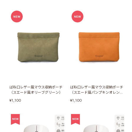
ばね口レザー風マウス収納ポーチ
ばね口レザー風マウス収納ポーチ
（スエード風オリーブグリーン）
（スエード風パンプキンオレン
ジ）
¥1,100
¥1,100