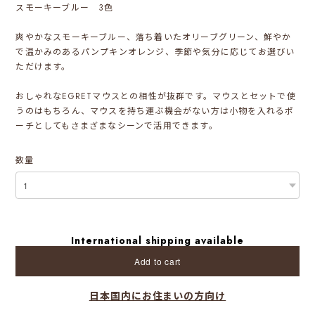
スモーキーブルー 3色
爽やかなスモーキーブルー、落ち着いたオリーブグリーン、鮮やか
で温かみのあるパンプキンオレンジ、季節や気分に応じてお選びい
ただけます。
おしゃれなEGRETマウスとの相性が抜群です。マウスとセットで使
うのはもちろん、マウスを持ち運ぶ機会がない方は小物を入れるポ
ーチとしてもさまざまなシーンで活用できます。
数量
International shipping available
Add to cart
日本国内にお住まいの方向け