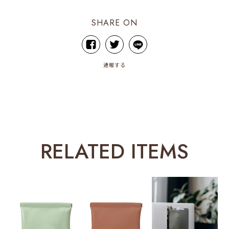
SHARE ON
通報する
RELATED ITEMS