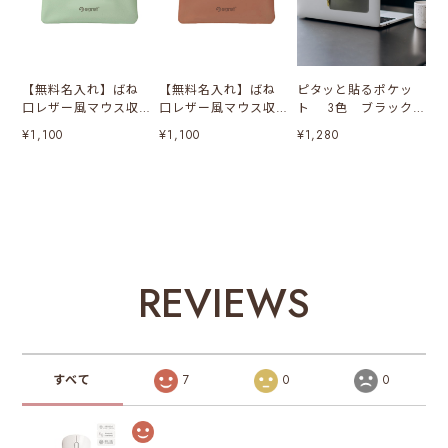
【無料名入れ】ばね
【無料名入れ】ばね
ピタッと貼るポケッ
口レザー風マウス収
口レザー風マウス収
ト 3色 ブラック/
納ポーチ（ミントグ
納ポーチ（ブラウ
グレー/すくみピンク
¥1,100
¥1,100
¥1,280
リーン）
ン）
REVIEWS
すべて
7
0
0