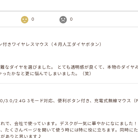
0
0
タン付きワイヤレスマウス（４月人工ダイヤボタン）
難なダイヤを選びました。 とても透明感が良くて、本物のダイヤ
かったかなと更に悩んでしまいました。（笑）
ooth5.0/3.0/2.4G 3モード対応、便利ボタン付き、充電式無線マウス
惚れで、会社で使っています。デスクが一気に華やかになにました
て、たくさんページを開いて使う時には特に役に立ちます。同時に
値がありと思います♪