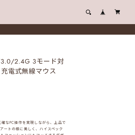
.0/3.0/2.4G 3モード対
、充電式無線マウス
適で正確なPC操作を実現しながら、上品で
アートの様に美しく、ハイスペック