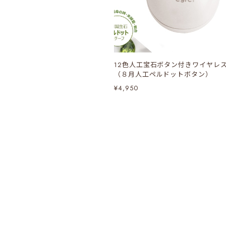
12色人工宝石ボタン付きワイヤレ
（８月人工ペルドットボタン）
¥4,950