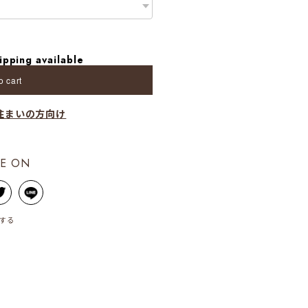
ipping available
o cart
住まいの方向け
E ON
する