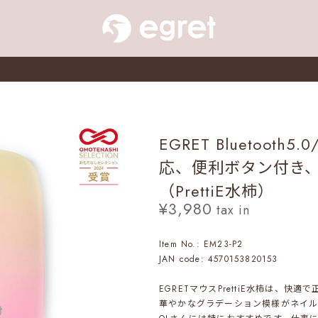
EGRET Bluetooth5
応、便利ボタン付き
（PrettiE水柿）
¥3,980
tax in
Item No.: EM23-P2
JAN code: 4570153820153
EGRETマウスPrettiE水柿は、快
華やかなグラデーション模様がネイル