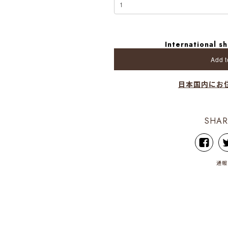
International sh
Add t
日本国内にお
SHAR
通報