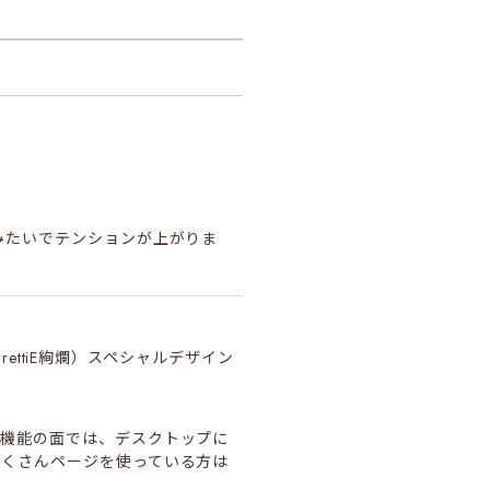
みたいでテンションが上がりま
（PrettiE絢爛）スペシャルデザイン
！機能の面では、デスクトップに
たくさんページを使っている方は