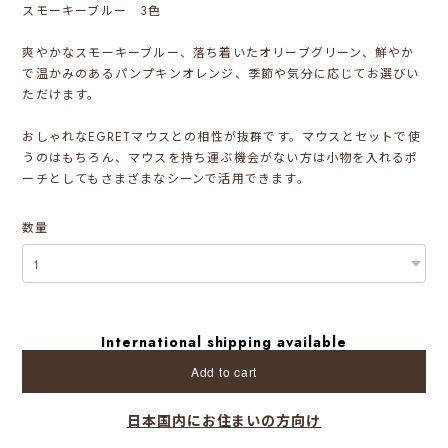
スモーキーブルー 3色
爽やかなスモーキーブルー、落ち着いたオリーブグリーン、鮮やか
で温かみのあるパンプキンオレンジ、季節や気分に応じてお選びい
ただけます。
おしゃれなEGRETマウスとの相性が抜群です。マウスとセットで使
うのはもちろん、マウスを持ち運ぶ機会がない方は小物を入れるポ
ーチとしてもさまざまなシーンで活用できます。
数量
International shipping available
Add to cart
日本国内にお住まいの方向け