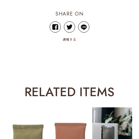
SHARE ON
通報する
RELATED ITEMS