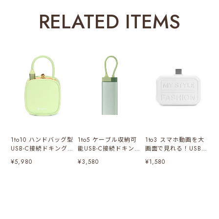
RELATED ITEMS
1to10 ハンドバッグ型
1to5 ケーブル収納可
1to3 スマホ動画を大
USB-C接続ドキングス
能USB-C接続ドキング
画面で見れる！USB-C
テーション USB拡張
ステーション USB拡
接続ミニドック ホ
¥5,980
¥3,580
¥1,580
ドック グリーン
張ドック メタリック
ワイト
グリーン