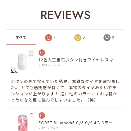
REVIEWS
すべて
7
0
0
12色人工宝石ボタン付きワイヤレスマウス（４月人工ダイヤボタン）
2024/11/14
ボタンの色で悩んでいた結果、無難なダイヤを選びまし
た。 とても透明感が良くて、本物のダイヤみたいでテ
ンションが上がります！ 逆に他のカラーにすれば良か
ったかなと更に悩んでしまいました。（笑）
EGRET Bluetooth5.0/3.0/2.4G 3モード対応、便利ボタン付き、充電式無線マウス（PrettiE絢爛）スペシャルデザイン
2023/05/21