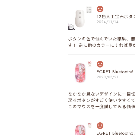
12色人工宝石ボ
2024/11/14
ボタンの色で悩んでいた結果、無
す！ 逆に他のカラーにすれば良
EGRET Bluet
2023/05/21
なかなか見ないデザインに一目
戻るボタンがすごく使いやすく
このマウスを一度試してみる価
EGRET Bluet