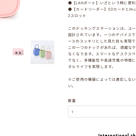
●【LANポート】いざという時に便利
●【カードリーダー】SDカードとMi
2スロット
このドッキングステーションは、ユ
設計されています。一つのデバイスで
ースのスッキリとした見た目も実現で
この一つのドックがあれば、煩雑なケ
なくなります。スマートなデスクスペ
でなく、多機能性や高速充電の特徴に
タルライフを実現します。
※ご使用の機器によっては適応しない
い。
数量
International sh