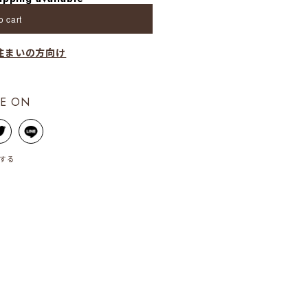
o cart
住まいの方向け
E ON
する