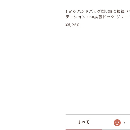
1to10 ハンドバッグ型USB-C接続
テーション USB拡張ドック グリー
¥5,980
すべて
7