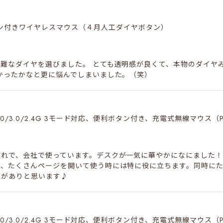
タン付きワイヤレスマウス（４月人工ダイヤボタン）
難なダイヤを選びました。 とても透明感が良くて、本物のダイヤ
かったかなと更に悩んでしまいました。（笑）
ooth5.0/3.0/2.4G 3モード対応、便利ボタン付き、充電式無線マウス
惚れで、会社で使っています。デスクが一気に華やかになにました
て、たくさんページを開いて使う時には特に役に立ちます。同時に
値がありと思います♪
ooth5.0/3.0/2.4G 3モード対応、便利ボタン付き、充電式無線マウス