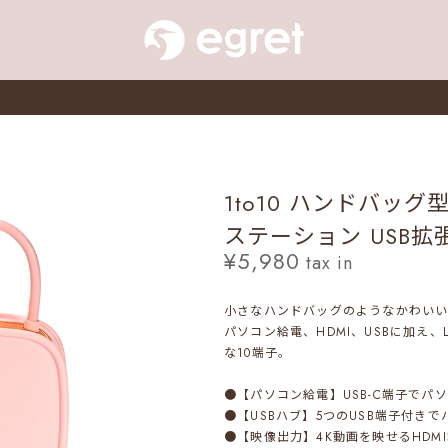
1to10 ハンドバッグ
ステーション USB拡
¥5,980
tax in
小さなハンドバッグのようなかわい
パソコン給電、HDMI、USBに加え
な10端子。
●【パソコン給電】USB-C端子でパ
●【USBハブ】5つのUSB端子付きで
●【映像出力】4K動画を映せるHDM