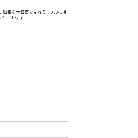
スマホ動画を大画面で見れる！USB-C接
ック ホワイト