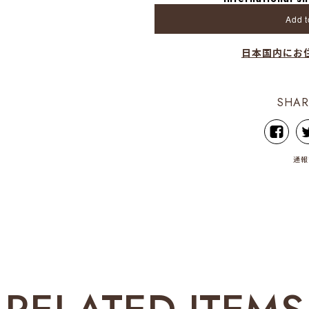
Add t
日本国内にお
SHAR
通報