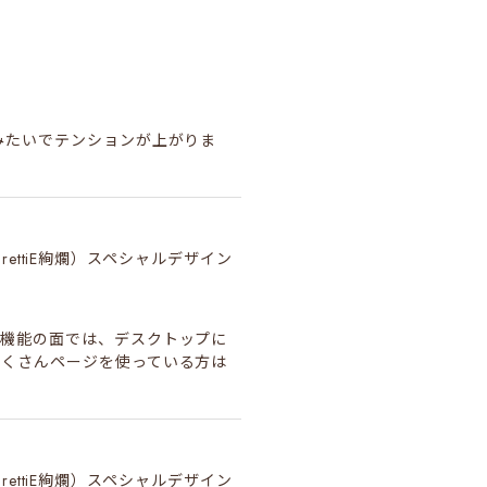
みたいでテンションが上がりま
（PrettiE絢爛）スペシャルデザイン
！機能の面では、デスクトップに
たくさんページを使っている方は
（PrettiE絢爛）スペシャルデザイン