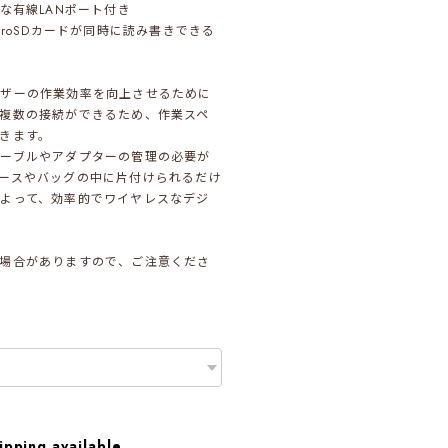
な有線LANポート付き
croSDカードが同時に読み書きできる
ーザーの作業効率を向上させるために
複数の接続ができるため、作業スペ
きます。
ーブルやアダプターの管理の必要が
ースやバッグの中に片付けられるだけ
よって、効率的でワイヤレスなデジ
場合がありますので、ご注意くださ
ipping available